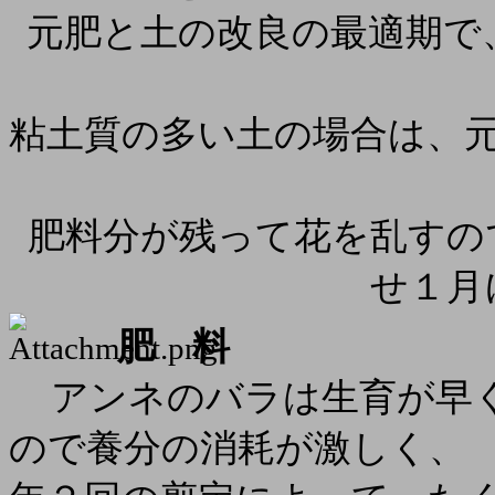
元肥と土の改良の最適期で
粘土質の多い土の場合は、
肥料分が残って花を乱すの
せ１月
肥 料
アンネのバラは生育が早
ので養分の消耗が激しく、