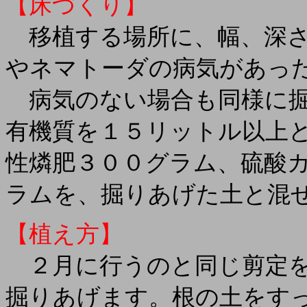
【床づくり】
移植する場所に、幅、深さ
やネマトーダの病気があっ
病気のない場合も同様に掘
有機質を１５リットル以上
性燐肥３００グラム、硫酸
ラムを、掘りあげた土と混
【植え方】
２月に行うのと同じ剪定を
掘りあげます。根の土をす