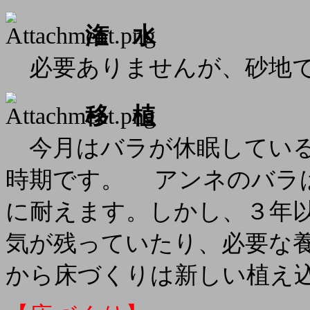
潅 水
必要ありませんが、砂地で
移 植
今月はバラが休眠している
時期です。
アンネのバラは
に耐えます。しかし、３年
気が残っていたり、必要な
から床づくりは新しい植え