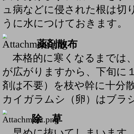
ュ病などに侵された根は切
うに水につけておきます。
薬剤散布
本格的に寒くなるまでは、
が広がりますから、下旬に
剤は不要）を枝や幹に十分
カイガラムシ（卵）はブラ
除 草
早めに抜いてしまいます