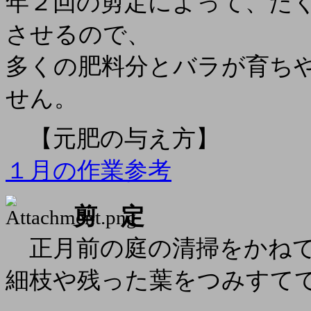
年２回の剪定によって、た
させるので、
多くの肥料分とバラが育ち
せん。
【元肥の与え方】
１月の作業参考
剪 定
正月前の庭の清掃をかねて
細枝や残った葉をつみすて