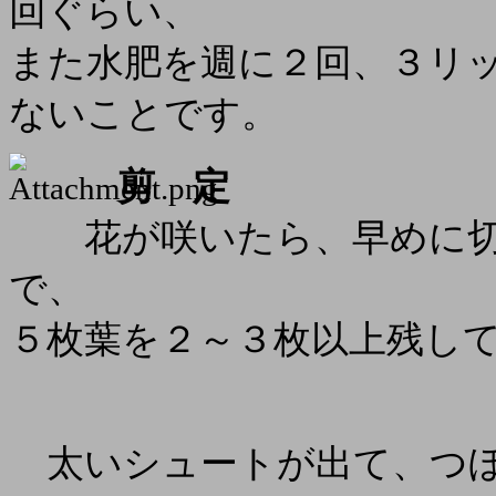
回ぐらい、
また水肥を週に２回、３リ
ないことです。
剪 定
花が咲いたら、早めに切
で、
５枚葉を２～３枚以上残し
太いシュートが出て、つぼ