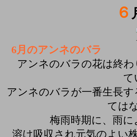
６
6
月のアンネのバラ
アンネのバラの花は終わ
て
アンネのバラが一番生長す
ては
梅雨時期に、雨に
溶け吸収され元気のよい