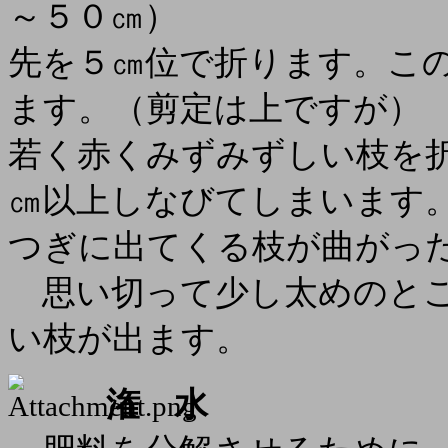
～５０㎝）
先を５㎝位で折ります。こ
ます。（剪定は上ですが）
若く赤くみずみずしい枝を
㎝以上しなびてしまいます
つぎに出てくる枝が曲がっ
思い切って少し太めのとこ
い枝が出ます。
潅 水