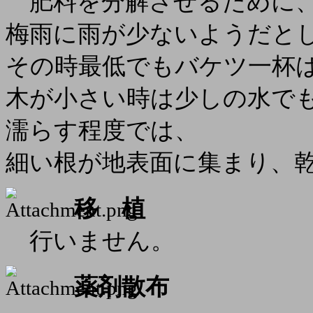
肥料を分解させるために、
梅雨に雨が少ないようだと
その時最低でもバケツ一杯
木が小さい時は少しの水で
濡らす程度では、
細い根が地表面に集まり、
移 植
行いません。
薬剤散布