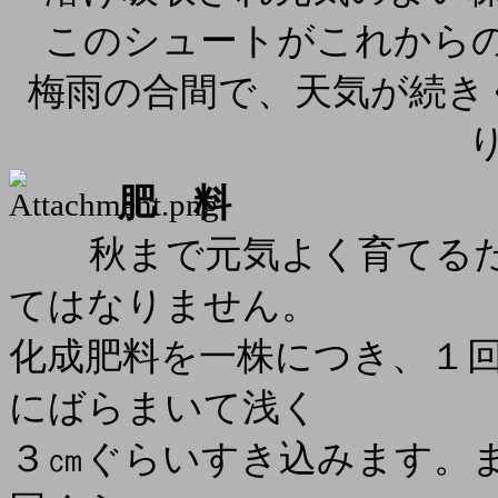
このシュートがこれから
梅雨の合間で、天気が続き
肥 料
秋まで元気よく育てるた
てはなりません。
化成肥料を一株につき、１
にばらまいて浅く
３㎝ぐらいすき込みます。