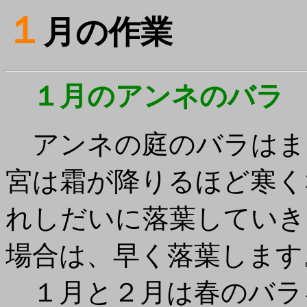
１
月の作業
１月のアンネのバラ
アンネの庭のバラはま
宮は霜が降りるほど寒く
れしだいに落葉していき
場合は、早く落葉します
１月と２月は春のバラ