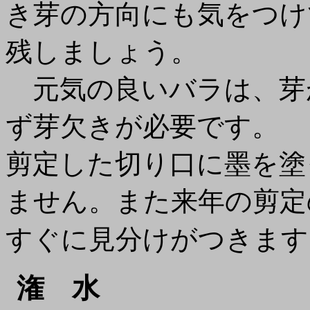
き芽の方向にも気をつけ
残しましょう。
元気の良いバラは、芽
ず芽欠きが必要です。
剪定した切り口に墨を塗
ません。また来年の剪定
すぐに見分けがつきま
潅 水