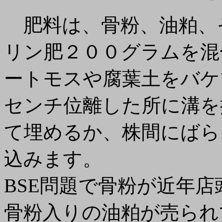
肥料は、骨粉、油粕、
リン肥２００グラムを混
ートモスや腐葉土をバケ
センチ位離した所に溝を
て埋めるか、株間にばら
込みます。
BSE問題で骨粉が近年
骨粉入りの油粕が売られ