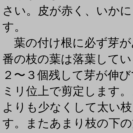
さい。皮が赤く、いかに
す。
葉の付け根に必ず芽が
番の枝の葉は落葉してい
２〜３個残して芽が伸び
ミリ位上で剪定します。
よりも少なくして太い枝
す。またあまり枝の下の