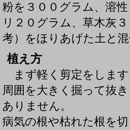
粉を３００グラム、溶性
リ２０グラム、草木灰３
考）をほりあげた土と混
植え方
まず軽く剪定をします
周囲を大きく掘って抜き
ありません。
病気の根や枯れた根を切