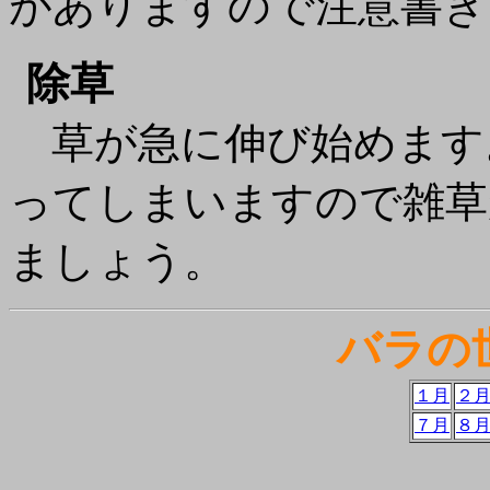
がありますので注意書き
除草
草が急に伸び始めます
ってしまいますので雑草
ましょう。
バラの
１月
２
７月
８