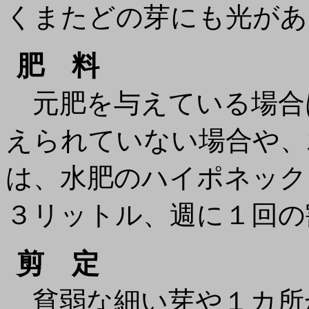
くまたどの芽にも光があ
肥 料
元肥を与えている場合
えられていない場合や、
は、水肥のハイポネックス
３リットル、週に１回の
剪 定
貧弱な細い芽や１カ所