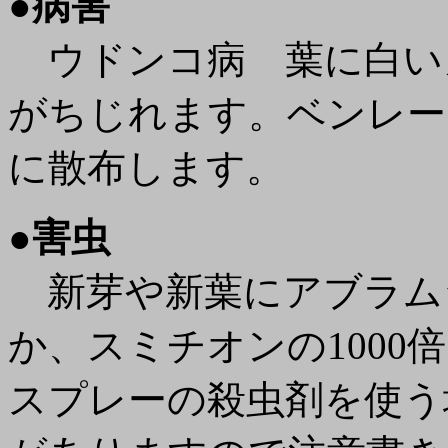
●
病害
ウドンコ病 葉に白い
がちじれます。ベンレート
に散布します。
●
害虫
新芽や新葉にアブラム
か、スミチオンの1000
スプレーの殺虫剤を使う