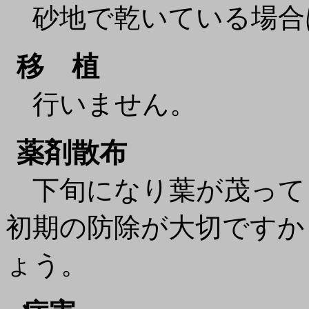
砂地で乾いている場合
移 植
行いません。
薬剤散布
下旬になり葉が茂って
初期の防除が大切ですか
ょう。