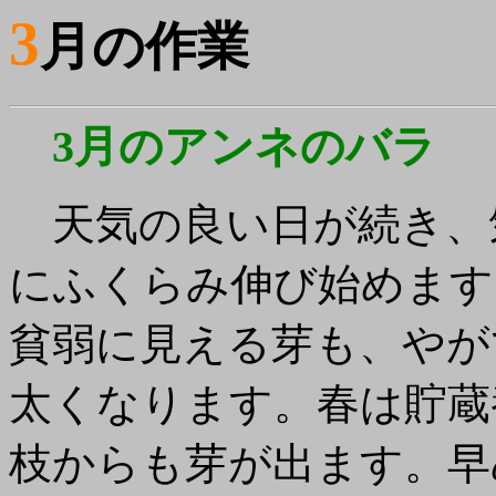
3
月の作業
3月のアンネのバラ
天気の良い日が続き、
にふくらみ伸び始めます
貧弱に見える芽も、やが
太くなります。春は貯蔵
枝からも芽が出ます。早