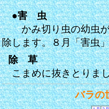
●
害 虫
かみ切り虫の幼虫が
除します。８月「害虫
除 草
こまめに抜きとりまし
バラの
１月
２