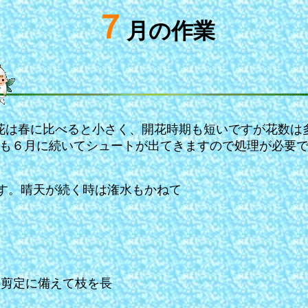
７
月の作業
は春に比べると小さく、開花時期も短いですが花数は
も６月に続いてシュートが出てきますので処理が必要
す。晴天が続く時は潅水もかねて
の剪定に備えて枝を長